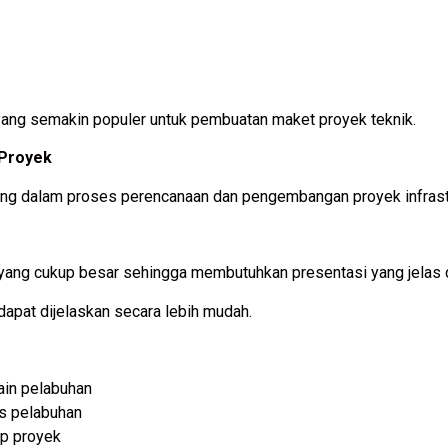
n yang semakin populer untuk pembuatan maket proyek teknik.
 Proyek
ing dalam proses perencanaan dan pengembangan proyek infrastr
 yang cukup besar sehingga membutuhkan presentasi yang jelas 
apat dijelaskan secara lebih mudah.
in pelabuhan
as pelabuhan
ap proyek