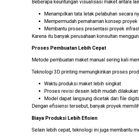
Beberapa keuntungan visualisasi maket antara lain
Menampilkan tata letak pelabuhan secara n
Mempermudah pemahaman konsep proyek o
Membantu proses presentasi proyek infrast
Karena itu banyak perusahaan konsultan menggunak
Proses Pembuatan Lebih Cepat
Metode pembuatan maket manual sering kali membu
Teknologi 3D printing memungkinkan proses produk
Waktu produksi maket lebih singkat
Proses revisi desain lebih mudah dilakukan
Model dapat langsung dicetak dari file digit
Dengan efisiensi tersebut, banyak proyek memilih
Biaya Produksi Lebih Efisien
Selain lebih cepat, teknologi ini juga membantu 