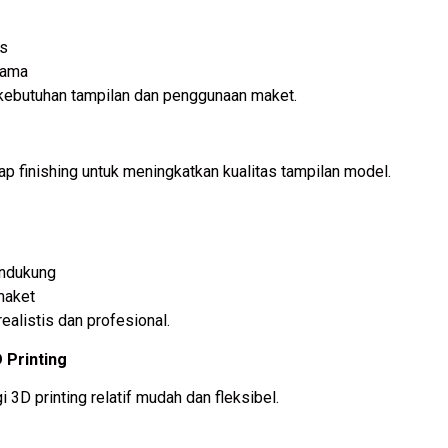
us
lama
 kebutuhan tampilan dan penggunaan maket.
ap finishing untuk meningkatkan kualitas tampilan model.
endukung
maket
ealistis dan profesional.
Printing
 printing relatif mudah dan fleksibel.