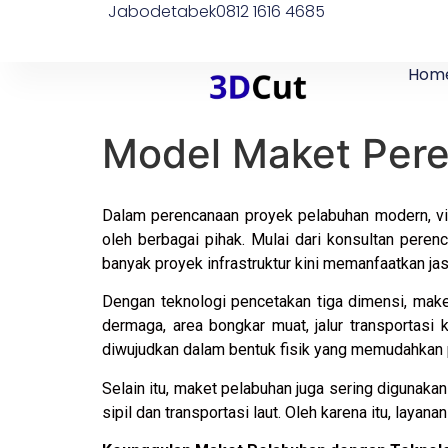
Jabodetabek
0812 1616 4685
Hom
Model Maket Pere
Dalam perencanaan proyek pelabuhan modern, vi
oleh berbagai pihak. Mulai dari konsultan peren
banyak proyek infrastruktur kini memanfaatkan ja
Dengan teknologi pencetakan tiga dimensi, mak
dermaga, area bongkar muat, jalur transportasi 
diwujudkan dalam bentuk fisik yang memudahkan 
Selain itu, maket pelabuhan juga sering digunaka
sipil dan transportasi laut. Oleh karena itu, lay