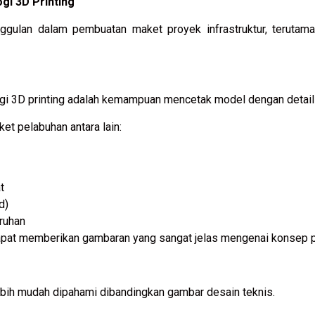
i 3D Printing
gulan dalam pembuatan maket proyek infrastruktur, terutama
gi 3D printing adalah kemampuan mencetak model dengan detail 
et pelabuhan antara lain:
t
d)
uruhan
 dapat memberikan gambaran yang sangat jelas mengenai konsep
ebih mudah dipahami dibandingkan gambar desain teknis.