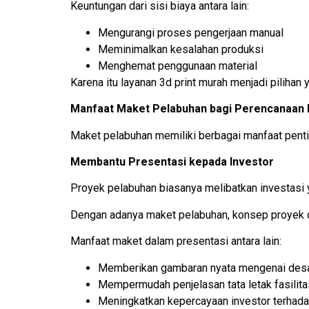
Keuntungan dari sisi biaya antara lain:
Mengurangi proses pengerjaan manual
Meminimalkan kesalahan produksi
Menghemat penggunaan material
Karena itu layanan 3d print murah menjadi piliha
Manfaat Maket Pelabuhan bagi Perencanaan
Maket pelabuhan memiliki berbagai manfaat pent
Membantu Presentasi kepada Investor
Proyek pelabuhan biasanya melibatkan investasi
Dengan adanya maket pelabuhan, konsep proyek d
Manfaat maket dalam presentasi antara lain:
Memberikan gambaran nyata mengenai desa
Mempermudah penjelasan tata letak fasilit
Meningkatkan kepercayaan investor terhad