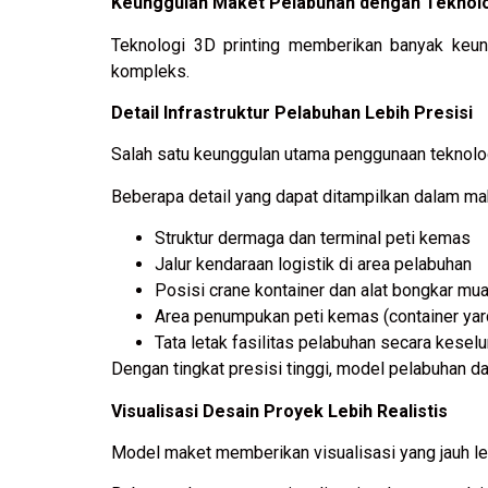
Keunggulan Maket Pelabuhan dengan Teknolog
Teknologi 3D printing memberikan banyak keung
kompleks.
Detail Infrastruktur Pelabuhan Lebih Presisi
Salah satu keunggulan utama penggunaan teknolo
Beberapa detail yang dapat ditampilkan dalam mak
Struktur dermaga dan terminal peti kemas
Jalur kendaraan logistik di area pelabuhan
Posisi crane kontainer dan alat bongkar mua
Area penumpukan peti kemas (container yar
Tata letak fasilitas pelabuhan secara kesel
Dengan tingkat presisi tinggi, model pelabuhan
Visualisasi Desain Proyek Lebih Realistis
Model maket memberikan visualisasi yang jauh l