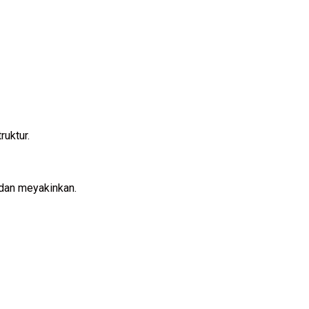
uktur.
dan meyakinkan.