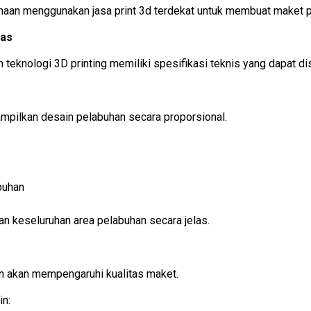
sahaan menggunakan jasa print 3d terdekat untuk membuat maket 
mas
teknologi 3D printing memiliki spesifikasi teknis yang dapat d
mpilkan desain pelabuhan secara proporsional.
buhan
n keseluruhan area pelabuhan secara jelas.
n akan mempengaruhi kualitas maket.
in: