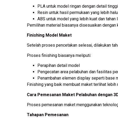
PLA untuk model ringan dengan detail tinggi
Resin untuk hasil permukaan yang lebih hal
ABS untuk model yang lebih kuat dan tahan 
Pemilihan material biasanya disesuaikan dengan
Finishing Model Maket
Setelah proses pencetakan selesai, dilakukan tah
Proses finishing biasanya meliputi:
Perapihan detail model
Pengecatan area pelabuhan dan fasilitas p
Penambahan elemen display seperti base 
Finishing yang baik membuat maket terlihat lebih r
Cara Pemesanan Maket Pelabuhan dengan 3D 
Proses pemesanan maket menggunakan teknologi 3D
Tahapan Pemesanan