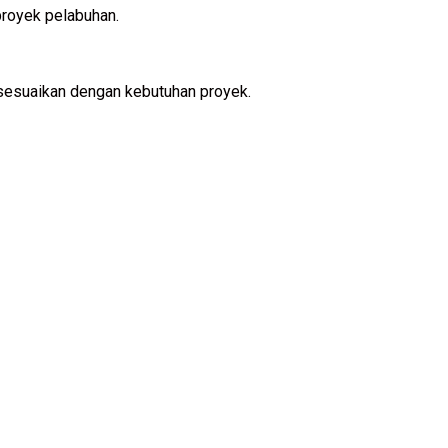
proyek pelabuhan.
isesuaikan dengan kebutuhan proyek.