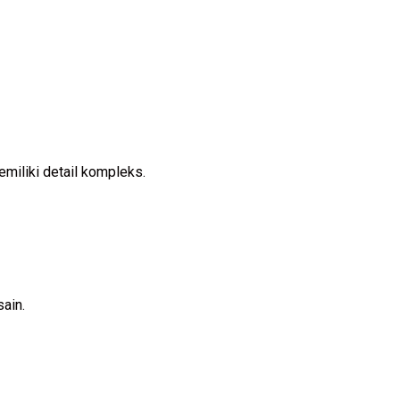
miliki detail kompleks.
ain.