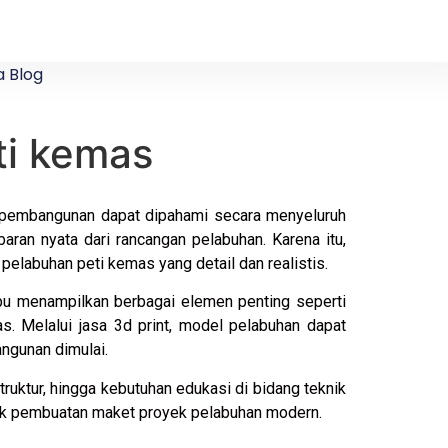
 Blog
ti kemas
p pembangunan dapat dipahami secara menyeluruh
aran nyata dari rancangan pelabuhan. Karena itu,
elabuhan peti kemas yang detail dan realistis.
pu menampilkan berbagai elemen penting seperti
as. Melalui jasa 3d print, model pelabuhan dapat
ngunan dimulai.
ruktur, hingga kebutuhan edukasi di bidang teknik
 untuk pembuatan maket proyek pelabuhan modern.