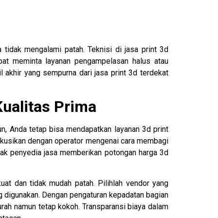
idak mengalami patah. Teknisi di jasa print 3d
apat meminta layanan pengampelasan halus atau
il akhir yang sempurna dari jasa print 3d terdekat
ualitas Prima
, Anda tetap bisa mendapatkan layanan 3d print
iskusikan dengan operator mengenai cara membagi
nyak penyedia jasa memberikan potongan harga 3d
uat dan tidak mudah patah. Pilihlah vendor yang
ng digunakan. Dengan pengaturan kepadatan bagian
urah namun tetap kokoh. Transparansi biaya dalam