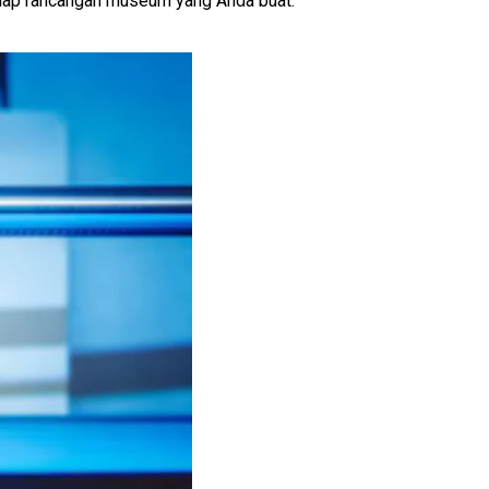
tiap rancangan museum yang Anda buat.