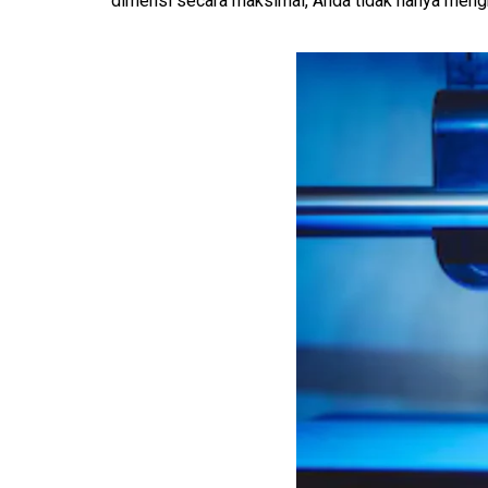
dimensi secara maksimal, Anda tidak hanya meng