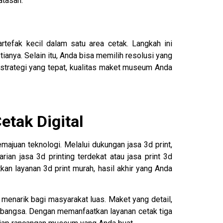
atasan.
tefak kecil dalam satu area cetak. Langkah ini
anya. Selain itu, Anda bisa memilih resolusi yang
n strategi yang tepat, kualitas maket museum Anda
etak Digital
ajuan teknologi. Melalui dukungan jasa 3d print,
ian jasa 3d printing terdekat atau jasa print 3d
n layanan 3d print murah, hasil akhir yang Anda
menarik bagi masyarakat luas. Maket yang detail,
bangsa. Dengan memanfaatkan layanan cetak tiga