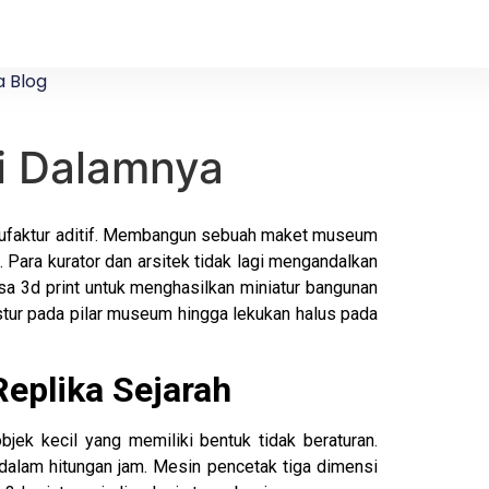
 Blog
i Dalamnya
manufaktur aditif. Membangun sebuah maket museum
a. Para kurator dan arsitek tidak lagi mengandalkan
sa 3d print untuk menghasilkan miniatur bangunan
stur pada pilar museum hingga lekukan halus pada
eplika Sejarah
ek kecil yang memiliki bentuk tidak beraturan.
 dalam hitungan jam. Mesin pencetak tiga dimensi