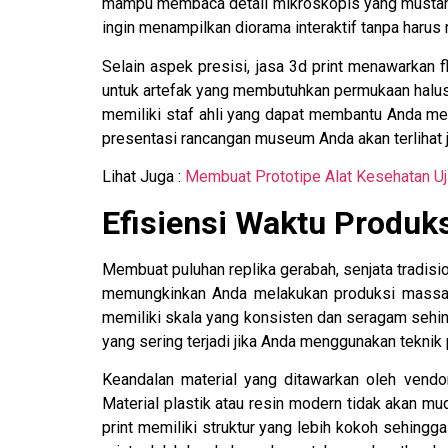
mampu membaca detail mikroskopis yang mustahil
ingin menampilkan diorama interaktif tanpa harus
Selain aspek presisi, jasa 3d print menawarkan 
untuk artefak yang membutuhkan permukaan halus 
memiliki staf ahli yang dapat membantu Anda mem
presentasi rancangan museum Anda akan terlihat 
Lihat Juga :
Membuat Prototipe Alat Kesehatan Uj
Efisiensi Waktu Produks
Membuat puluhan replika gerabah, senjata tradisio
memungkinkan Anda melakukan produksi massal 
memiliki skala yang konsisten dan seragam sehin
yang sering terjadi jika Anda menggunakan teknik
Keandalan material yang ditawarkan oleh vendor
Material plastik atau resin modern tidak akan m
print memiliki struktur yang lebih kokoh sehing