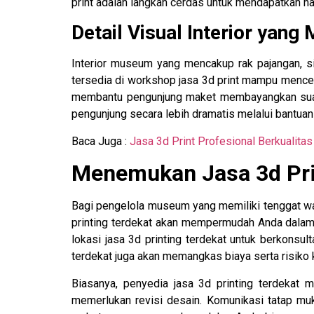
print adalah langkah cerdas untuk mendapatkan h
Detail Visual Interior yan
Interior museum yang mencakup rak pajangan, sis
tersedia di workshop jasa 3d print mampu menceta
membantu pengunjung maket membayangkan suas
pengunjung secara lebih dramatis melalui bantuan 
Baca Juga :
Jasa 3d Print Profesional Berkualitas
Menemukan Jasa 3d Prin
Bagi pengelola museum yang memiliki tenggat wa
printing terdekat akan mempermudah Anda dalam
lokasi jasa 3d printing terdekat untuk berkonsul
terdekat juga akan memangkas biaya serta risiko
Biasanya, penyedia jasa 3d printing terdekat
memerlukan revisi desain. Komunikasi tatap mu