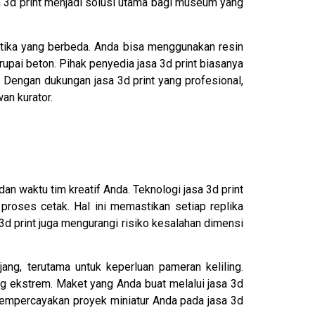
 3d print menjadi solusi utama bagi museum yang
tetika yang berbeda. Anda bisa menggunakan resin
pai beton. Pihak penyedia jasa 3d print biasanya
 Dengan dukungan jasa 3d print yang profesional,
an kurator.
an waktu tim kreatif Anda. Teknologi jasa 3d print
oses cetak. Hal ini memastikan setiap replika
d print juga mengurangi risiko kesalahan dimensi
ang, terutama untuk keperluan pameran keliling.
ng ekstrem. Maket yang Anda buat melalui jasa 3d
 Mempercayakan proyek miniatur Anda pada jasa 3d