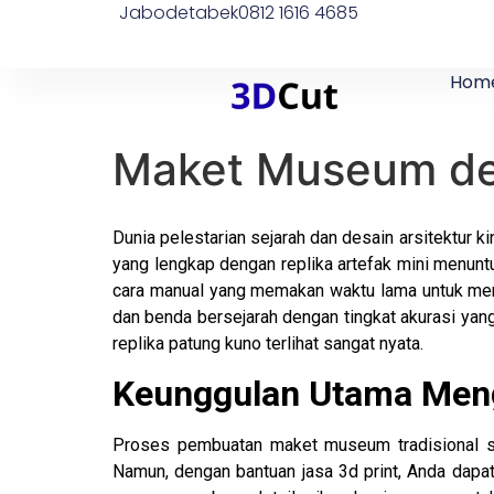
Jabodetabek
0812 1616 4685
Hom
Maket Museum den
Dunia pelestarian sejarah dan desain arsitektur
yang lengkap dengan replika artefak mini menuntut 
cara manual yang memakan waktu lama untuk membu
dan benda bersejarah dengan tingkat akurasi yan
replika patung kuno terlihat sangat nyata.
Keunggulan Utama Mengg
Proses pembuatan maket museum tradisional ser
Namun, dengan bantuan jasa 3d print, Anda dapat