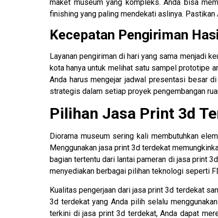
maket museum yang kompleks. Anda bisa membaw
finishing yang paling mendekati aslinya. Pastikan
Kecepatan Pengiriman Hasil
Layanan pengiriman di hari yang sama menjadi keu
kota hanya untuk melihat satu sampel prototipe a
Anda harus mengejar jadwal presentasi besar di 
strategis dalam setiap proyek pengembangan rua
Pilihan Jasa Print 3d 
Diorama museum sering kali membutuhkan elemen
Menggunakan jasa print 3d terdekat memungkinkan
bagian tertentu dari lantai pameran di jasa print 
menyediakan berbagai pilihan teknologi seperti 
Kualitas pengerjaan dari jasa print 3d terdekat s
3d terdekat yang Anda pilih selalu menggunakan
terkini di jasa print 3d terdekat, Anda dapat m