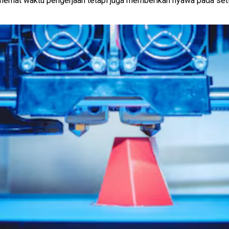
hemat waktu pengerjaan tetapi juga memberikan nyawa pada se