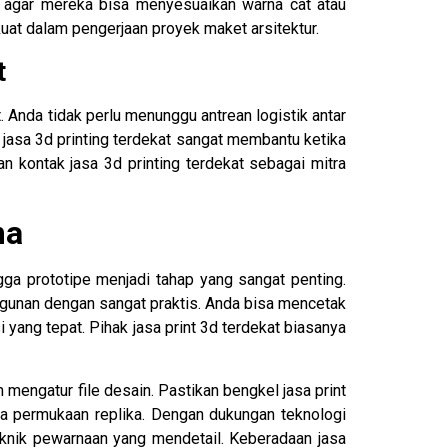
 agar mereka bisa menyesuaikan warna cat atau
kuat dalam pengerjaan proyek maket arsitektur.
t
 Anda tidak perlu menunggu antrean logistik antar
 jasa 3d printing terdekat sangat membantu ketika
n kontak jasa 3d printing terdekat sebagai mitra
ma
a prototipe menjadi tahap yang sangat penting.
ngunan dengan sangat praktis. Anda bisa mencetak
i yang tepat. Pihak jasa print 3d terdekat biasanya
 mengatur file desain. Pastikan bengkel jasa print
da permukaan replika. Dengan dukungan teknologi
teknik pewarnaan yang mendetail. Keberadaan jasa