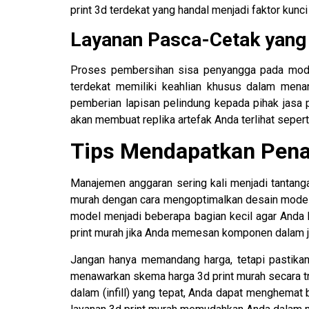
print 3d terdekat yang handal menjadi faktor kunc
Layanan Pasca-Cetak yang R
Proses pembersihan sisa penyangga pada model 
terdekat memiliki keahlian khusus dalam mena
pemberian lapisan pelindung kepada pihak jasa pri
akan membuat replika artefak Anda terlihat sepert
Tips Mendapatkan Pena
Manajemen anggaran sering kali menjadi tantan
murah dengan cara mengoptimalkan desain model 
model menjadi beberapa bagian kecil agar Anda 
print murah jika Anda memesan komponen dalam j
Jangan hanya memandang harga, tetapi pastikan 
menawarkan skema harga 3d print murah secara tr
dalam (infill) yang tepat, Anda dapat menghemat