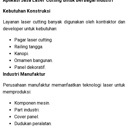
Aplikasi Jasa Laser Cutting untuk Berbagai Industri
Kebutuhan Konstruksi
Layanan laser cutting banyak digunakan oleh kontraktor dan
developer untuk kebutuhan:
Pagar laser cutting.
Railing tangga.
Kanopi.
Ornamen bangunan.
Panel dekoratif.
Industri Manufaktur
Perusahaan manufaktur memanfaatkan teknologi laser untuk
memproduksi:
Komponen mesin.
Part industri.
Cover panel.
Dudukan peralatan.