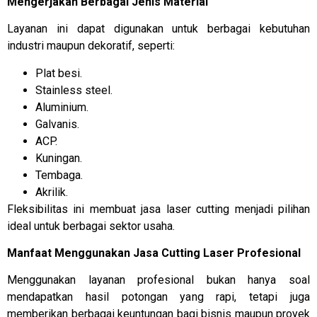
Mengerjakan Berbagai Jenis Material
Layanan ini dapat digunakan untuk berbagai kebutuhan
industri maupun dekoratif, seperti:
Plat besi.
Stainless steel.
Aluminium.
Galvanis.
ACP.
Kuningan.
Tembaga.
Akrilik.
Fleksibilitas ini membuat jasa laser cutting menjadi pilihan
ideal untuk berbagai sektor usaha.
Manfaat Menggunakan Jasa Cutting Laser Profesional
Menggunakan layanan profesional bukan hanya soal
mendapatkan hasil potongan yang rapi, tetapi juga
memberikan berbagai keuntungan bagi bisnis maupun proyek