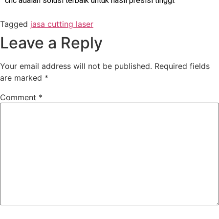
cnc adalah solusi terbaik untuk hasil presisi tinggi.
Tagged
jasa cutting laser
Leave a Reply
Your email address will not be published.
Required fields
are marked
*
Comment
*