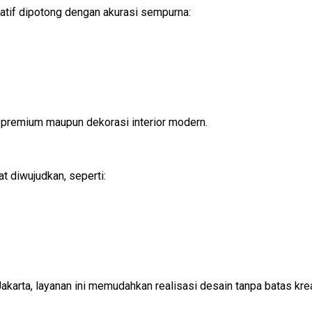
atif dipotong dengan akurasi sempurna:
r premium maupun dekorasi interior modern.
t diwujudkan, seperti:
Jakarta, layanan ini memudahkan realisasi desain tanpa batas krea