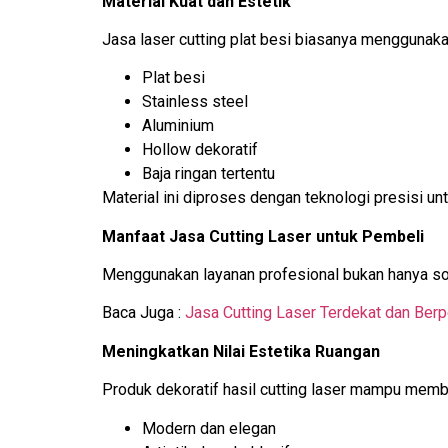
Material Kuat dan Estetik
Jasa laser cutting plat besi biasanya menggunakan
Plat besi
Stainless steel
Aluminium
Hollow dekoratif
Baja ringan tertentu
Material ini diproses dengan teknologi presisi u
Manfaat Jasa Cutting Laser untuk Pembeli
Menggunakan layanan profesional bukan hanya soal 
Baca Juga :
Jasa Cutting Laser Terdekat dan Ber
Meningkatkan Nilai Estetika Ruangan
Produk dekoratif hasil cutting laser mampu memb
Modern dan elegan