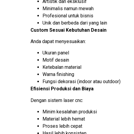
Artistik dan eksklusif
Minimalis namun mewah
Profesional untuk bisnis
Unik dan berbeda dari yang lain
Custom Sesuai Kebutuhan Desain
Anda dapat menyesuaikan:
Ukuran panel
Motif desain
Ketebalan material
Warna finishing
Fungsi dekorasi (indoor atau outdoor)
Efisiensi Produksi dan Biaya
Dengan sistem laser cnc:
Minim kesalahan produksi
Material lebih hemat
Proses lebih cepat
Hasil lebih konsisten