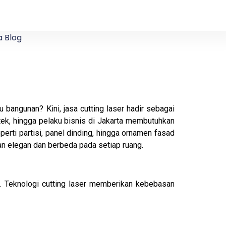
 Blog
 bangunan? Kini, jasa cutting laser hadir sebagai
itek, hingga pelaku bisnis di Jakarta membutuhkan
eperti partisi, panel dinding, hingga ornamen fasad
han elegan dan berbeda pada setiap ruang.
al. Teknologi cutting laser memberikan kebebasan