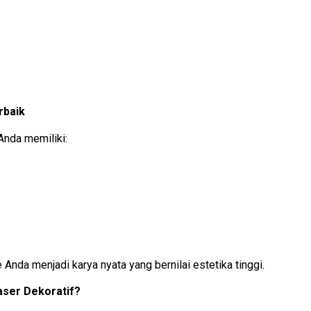
rbaik
Anda memiliki:
da menjadi karya nyata yang bernilai estetika tinggi.
aser Dekoratif?