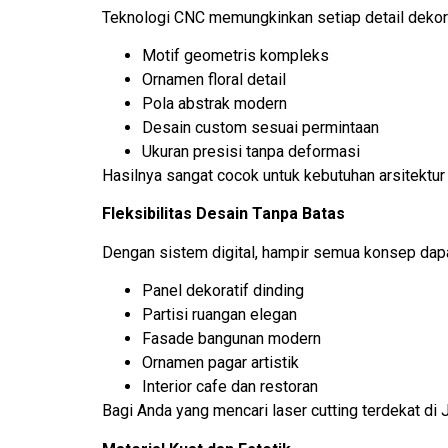
Teknologi CNC memungkinkan setiap detail dekor
Motif geometris kompleks
Ornamen floral detail
Pola abstrak modern
Desain custom sesuai permintaan
Ukuran presisi tanpa deformasi
Hasilnya sangat cocok untuk kebutuhan arsitektu
Fleksibilitas Desain Tanpa Batas
Dengan sistem digital, hampir semua konsep dapa
Panel dekoratif dinding
Partisi ruangan elegan
Fasade bangunan modern
Ornamen pagar artistik
Interior cafe dan restoran
Bagi Anda yang mencari laser cutting terdekat di 