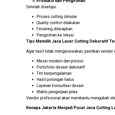
Produksi dan Pengiriman
Setelah disetujui:
Proses cutting dimulai
Quality control dilakukan
Finishing diterapkan
Pengiriman ke lokasi
Tips Memilih Jasa Laser Cutting Dekoratif Te
Agar hasil tidak mengecewakan, pastikan vendor 
Mesin modern dan presisi
Portofolio desain dekoratif
Tim berpengalaman
Hasil potongan halus
Layanan konsultasi desain
Waktu pengerjaan jelas
Vendor profesional akan membantu mengubah ide An
Kenapa Jakarta Menjadi Pusat Jasa Cutting L