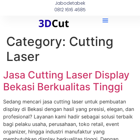
Jabodetabek
0812 1616 4685
Category:
Cutting
Laser
Jasa Cutting Laser Display
Bekasi Berkualitas Tinggi
Sedang mencari jasa cutting laser untuk pembuatan
display di Bekasi dengan hasil yang presisi, elegan, dan
profesional? Layanan kami hadir sebagai solusi terbaik
bagi pelaku usaha, perusahaan, toko retail, event
organizer, hingga industri manufaktur yang
membutuhkan display berkualitas tinggi. Dengan